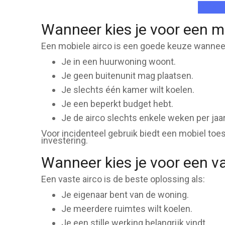
Offert
Wanneer kies je voor een m
Een mobiele airco is een goede keuze wannee
Je in een huurwoning woont.
Je geen buitenunit mag plaatsen.
Je slechts één kamer wilt koelen.
Je een beperkt budget hebt.
Je de airco slechts enkele weken per jaar
Voor incidenteel gebruik biedt een mobiel toe
investering.
Wanneer kies je voor een va
Een vaste airco is de beste oplossing als:
Je eigenaar bent van de woning.
Je meerdere ruimtes wilt koelen.
Je een stille werking belangrijk vindt.