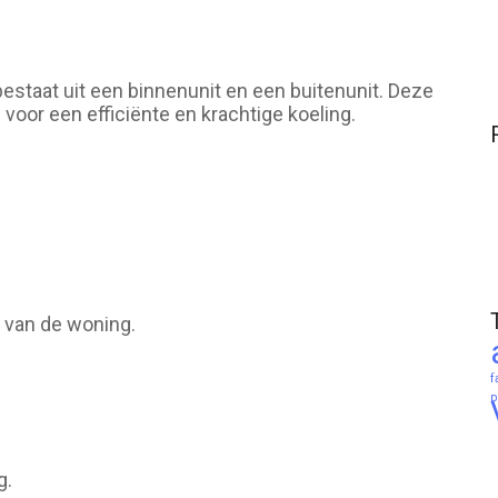
bestaat uit een binnenunit en een buitenunit. Deze
voor een efficiënte en krachtige koeling.
 van de woning.
f
p
g.