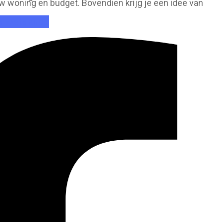
ouw woning en budget. Bovendien krijg je een idee van
e vaste airco