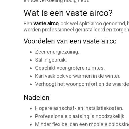
en toe verkoeling nodig hebt.
Wat is een vaste airco?
Een
vaste airco
, ook wel split-airco genoemd, 
worden professioneel geïnstalleerd en zorgen 
Voordelen van een vaste airco
Zeer energiezuinig.
Stil in gebruik.
Geschikt voor grotere ruimtes.
Kan vaak ook verwarmen in de winter.
Verhoogt het wooncomfort en de waarde
Nadelen
Hogere aanschaf- en installatiekosten.
Professionele plaatsing is noodzakelijk.
Minder flexibel dan een mobiele oplossin