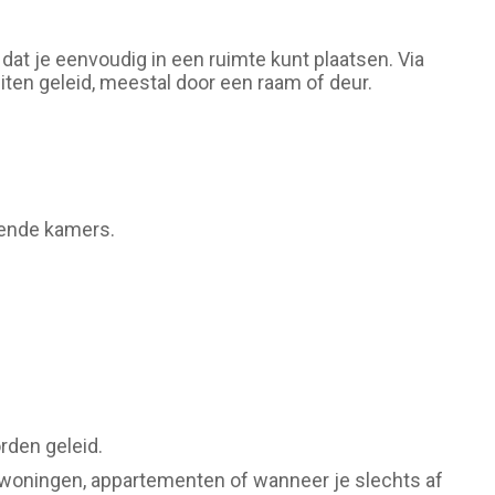
 dat je eenvoudig in een ruimte kunt plaatsen. Via
ten geleid, meestal door een raam of deur.
lende kamers.
rden geleid.
urwoningen, appartementen of wanneer je slechts af