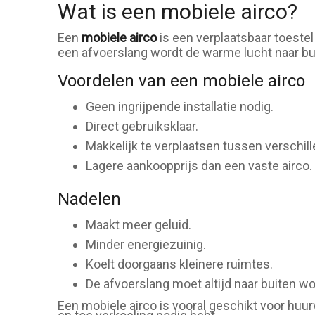
Wat is een mobiele airco?
Een
mobiele airco
is een verplaatsbaar toestel
een afvoerslang wordt de warme lucht naar bui
Voordelen van een mobiele airco
Geen ingrijpende installatie nodig.
Direct gebruiksklaar.
Makkelijk te verplaatsen tussen verschil
Lagere aankoopprijs dan een vaste airco.
Nadelen
Maakt meer geluid.
Minder energiezuinig.
Koelt doorgaans kleinere ruimtes.
De afvoerslang moet altijd naar buiten wo
Een mobiele airco is vooral geschikt voor hu